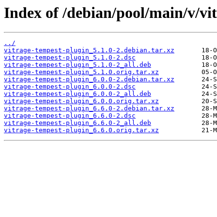
Index of /debian/pool/main/v/vi
../
vitrage-tempest-plugin_5.1.0-2.debian.tar.xz
vitrage-tempest-plugin_5.1.0-2.dsc
vitrage-tempest-plugin_5.1.0-2_all.deb
vitrage-tempest-plugin_5.1.0.orig.tar.xz
vitrage-tempest-plugin_6.0.0-2.debian.tar.xz
vitrage-tempest-plugin_6.0.0-2.dsc
vitrage-tempest-plugin_6.0.0-2_all.deb
vitrage-tempest-plugin_6.0.0.orig.tar.xz
vitrage-tempest-plugin_6.6.0-2.debian.tar.xz
vitrage-tempest-plugin_6.6.0-2.dsc
vitrage-tempest-plugin_6.6.0-2_all.deb
vitrage-tempest-plugin_6.6.0.orig.tar.xz