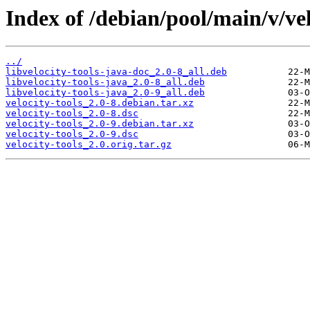
Index of /debian/pool/main/v/vel
../
libvelocity-tools-java-doc_2.0-8_all.deb
libvelocity-tools-java_2.0-8_all.deb
libvelocity-tools-java_2.0-9_all.deb
velocity-tools_2.0-8.debian.tar.xz
velocity-tools_2.0-8.dsc
velocity-tools_2.0-9.debian.tar.xz
velocity-tools_2.0-9.dsc
velocity-tools_2.0.orig.tar.gz