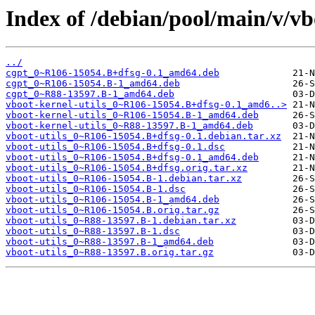
Index of /debian/pool/main/v/vbo
../
cgpt_0~R106-15054.B+dfsg-0.1_amd64.deb
cgpt_0~R106-15054.B-1_amd64.deb
cgpt_0~R88-13597.B-1_amd64.deb
vboot-kernel-utils_0~R106-15054.B+dfsg-0.1_amd6..>
vboot-kernel-utils_0~R106-15054.B-1_amd64.deb
vboot-kernel-utils_0~R88-13597.B-1_amd64.deb
vboot-utils_0~R106-15054.B+dfsg-0.1.debian.tar.xz
vboot-utils_0~R106-15054.B+dfsg-0.1.dsc
vboot-utils_0~R106-15054.B+dfsg-0.1_amd64.deb
vboot-utils_0~R106-15054.B+dfsg.orig.tar.xz
vboot-utils_0~R106-15054.B-1.debian.tar.xz
vboot-utils_0~R106-15054.B-1.dsc
vboot-utils_0~R106-15054.B-1_amd64.deb
vboot-utils_0~R106-15054.B.orig.tar.gz
vboot-utils_0~R88-13597.B-1.debian.tar.xz
vboot-utils_0~R88-13597.B-1.dsc
vboot-utils_0~R88-13597.B-1_amd64.deb
vboot-utils_0~R88-13597.B.orig.tar.gz